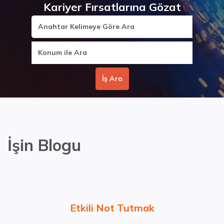
Kariyer Fırsatlarına Gözat
İşin Blogu
Etkili Not Tutmak