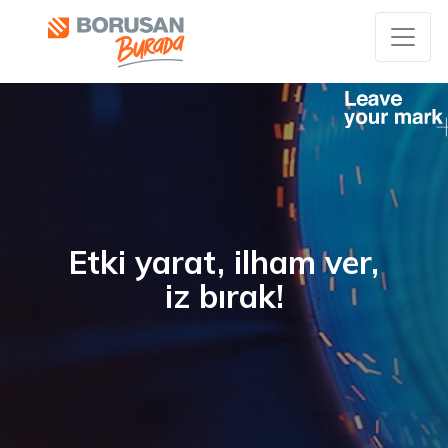
Etki yarat, ilham ver,
iz bırak!