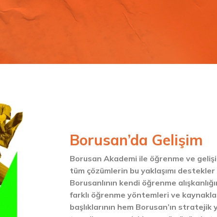
Borusan’da Gelişim
Borusan Akademi ile öğrenme ve gelişi
tüm çözümlerin bu yaklaşımı destekler 
Borusanlının kendi öğrenme alışkanlığı
farklı öğrenme yöntemleri ve kaynaklar
başlıklarının hem Borusan’ın stratejik 