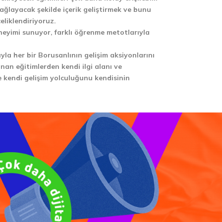
ağlayacak şekilde içerik geliştirmek ve bunu
eliklendiriyoruz.
eyimi sunuyor, farklı öğrenme metotlarıyla
yla her bir Borusanlının gelişim aksiyonlarını
nan eğitimlerden kendi ilgi alanı ve
e kendi gelişim yolculuğunu kendisinin