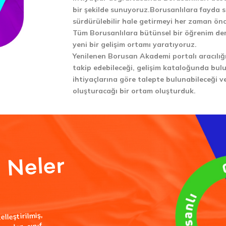
bir şekilde sunuyoruz.Borusanlılara fayda s
sürdürülebilir hale getirmeyi her zaman önc
Tüm Borusanlılara bütünsel bir öğrenim den
yeni bir gelişim ortamı yaratıyoruz.
Yenilenen Borusan Akademi portalı aracılığı
takip edebileceği, gelişim kataloğunda bulu
ihtiyaçlarına göre talepte bulunabileceği v
oluşturacağı bir ortam oluşturduk.
de
eler
leştirilmiş,