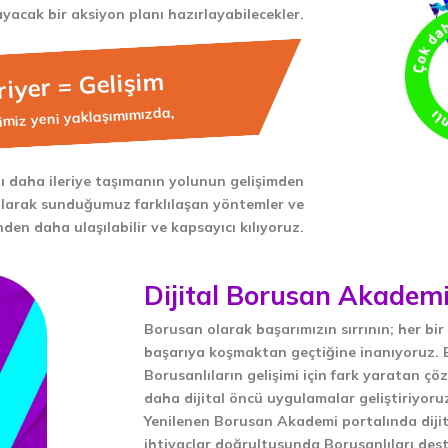
ayacak bir aksiyon planı hazırlayabilecekler.
iyer = Gelişim
imiz yeni yaklaşımımızda,
ı daha ileriye taşımanın yolunun gelişimden
olarak sunduğumuz farklılaşan yöntemler ve
den daha ulaşılabilir ve kapsayıcı kılıyoruz.
Dijital Borusan Akadem
Borusan olarak başarımızın sırrının; her bir 
başarıya koşmaktan geçtiğine inanıyoruz.
Borusanlıların gelişimi için fark yaratan ç
daha dijital öncü uygulamalar geliştiriyoru
Yenilenen Borusan Akademi portalında dijita
ihtiyaçlar doğrultusunda Borusanlıları deste