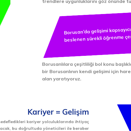
trendlere uygunluklarını göz önünde tu
Borusan’da gelişimi kapsayıcı, 
beslenen sürekli öğrenme çe
Borusanlılara çeşitliliği bol konu başlı
bir Borusanlının kendi gelişimi için ha
alan yaratıyoruz.
Kariyer = Gelişim
hedefledikleri kariyer yolculuklarında ihtiyaç
yacak, bu doğrultuda yöneticileri ile beraber