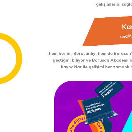
gelişimlerini sağl
Kar
dediğ
hem her bir Borusanlıyı hem de Borusan’
geçtiğini biliyor ve Borusan Akademi 
kaynaklar ile gelişimi her zamankin