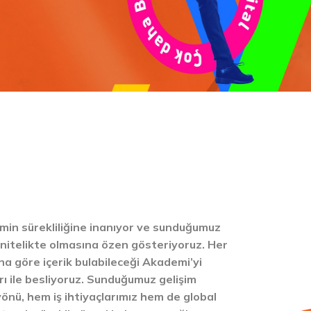
min sürekliliğine inanıyor ve sunduğumuz
nitelikte olmasına özen gösteriyoruz. Her
na göre içerik bulabileceği Akademi’yi
ı ile besliyoruz. Sunduğumuz gelişim
yönü, hem iş ihtiyaçlarımız hem de global