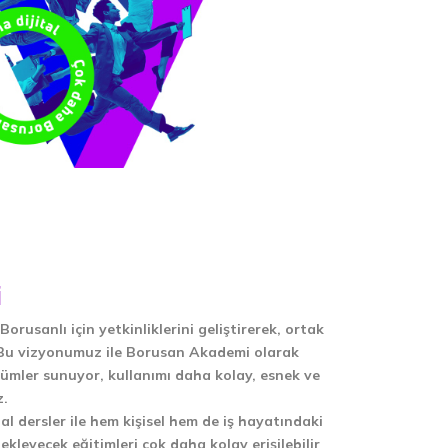
i
Borusanlı için yetkinliklerini geliştirerek, ortak
 Bu vizyonumuz ile Borusan Akademi olarak
özümler sunuyor, kullanımı daha kolay, esnek ve
z.
l dersler ile hem kişisel hem de iş hayatındaki
kleyecek eğitimleri çok daha kolay erişilebilir